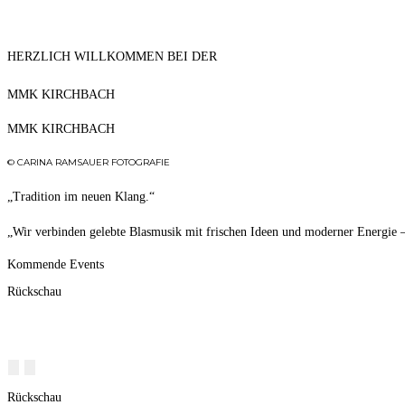
HERZLICH WILLKOMMEN BEI DER
MMK KIRCHBACH
MMK KIRCHBACH
©
CARINA
RAMSAUER
FOTOGRAFIE
„Tradition im neuen Klang.“
„Wir verbinden gelebte Blasmusik mit frischen Ideen und moderner Energie – f
Kommende Events
Rückschau
Rückschau